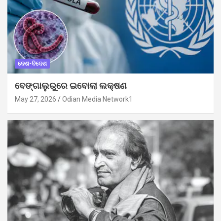
ଦେଶ-ବିଦେଶ
ବେଙ୍ଗାଲୁରୁରେ ଇବୋଲା ଲକ୍ଷଣ
May 27, 2026
Odian Media Network1