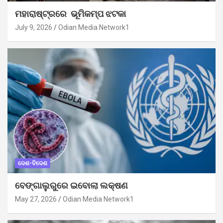
ମହାରାଷ୍ଟ୍ରରେ ଭୂମିକମ୍ପ ଝଟକା
July 9, 2026
Odian Media Network1
ଦେଶ-ବିଦେଶ
ବେଙ୍ଗାଲୁରୁରେ ଇବୋଲା ଲକ୍ଷଣ
May 27, 2026
Odian Media Network1