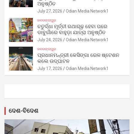
ଅନୁଷ୍ଠିତ
July 27, 2026
Odian Media Network1
ନବରଙ୍ଗପୁର
ଚତୁର୍ଦ୍ଧା ମୂର୍ତ୍ତୀ ରଥାରୂଢ଼ ହେବା ପରେ
ଡାବୁଗାଁରେ ବାହୁଡ଼ା ଯାତ୍ରା ଅନୁଷ୍ଠିତ
July 24, 2026
Odian Media Network1
ନବରଙ୍ଗପୁର
ପ୍ରଧାନମନ୍ତ୍ରୀ କେସିଙ୍ଗା ରେଳ ଷ୍ଟେଶନ
କଲେ ଉଦ୍‌ଘାଟନ
July 17, 2026
Odian Media Network1
ଦେଶ-ବିଦେଶ