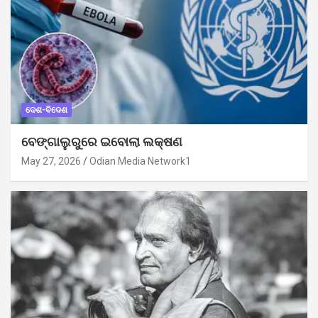
ଦେଶ-ବିଦେଶ
ବେଙ୍ଗାଲୁରୁରେ ଇବୋଲା ଲକ୍ଷଣ
May 27, 2026
Odian Media Network1