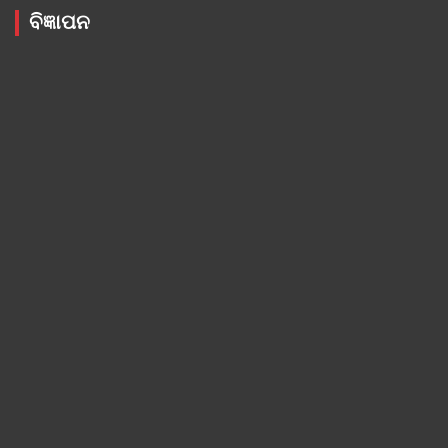
ବିଜ୍ଞାପନ