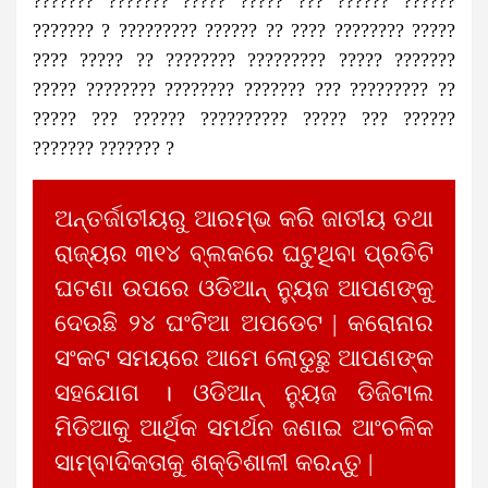
??????? ??????? ????? ????? ??? ?????? ??????
??????? ? ????????? ?????? ?? ???? ???????? ?????
???? ????? ?? ???????? ????????? ????? ???????
????? ???????? ???????? ??????? ??? ????????? ??
????? ??? ?????? ?????????? ????? ??? ??????
??????? ??????? ?
ଅନ୍ତର୍ଜାତୀୟରୁ ଆରମ୍ଭ କରି ଜାତୀୟ ତଥା
ରାଜ୍ୟର ୩୧୪ ବ୍ଲକରେ ଘଟୁଥିବା ପ୍ରତିଟି
ଘଟଣା ଉପରେ ଓଡିଆନ୍ ନ୍ୟୁଜ ଆପଣଙ୍କୁ
ଦେଉଛି ୨୪ ଘଂଟିଆ ଅପଡେଟ | କରୋନାର
ସଂକଟ ସମୟରେ ଆମେ ଲୋଡୁଛୁ ଆପଣଙ୍କ
ସହଯୋଗ । ଓଡିଆନ୍ ନ୍ୟୁଜ ଡିଜିଟାଲ
ମିଡିଆକୁ ଆର୍ଥିକ ସମର୍ଥନ ଜଣାଇ ଆଂଚଳିକ
ସାମ୍ବାଦିକତାକୁ ଶକ୍ତିଶାଳୀ କରନ୍ତୁ |