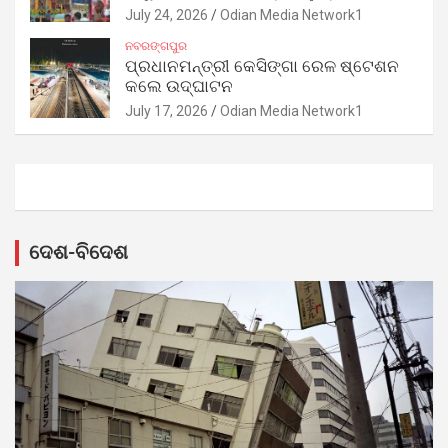
July 24, 2026
Odian Media Network1
ନବରଙ୍ଗପୁର
ପ୍ରଧାନମନ୍ତ୍ରୀ କେସିଙ୍ଗା ରେଳ ଷ୍ଟେଶନ
କଲେ ଉଦ୍‌ଘାଟନ
July 17, 2026
Odian Media Network1
ଦେଶ-ବିଦେଶ