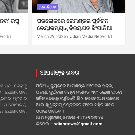
ଦେଶ-ବିଦେଶ
ନକ’ ରଘୁ
ପରଲୋକରେ ରେମଣ୍ଡର ପୂର୍ବତନ
ଚେୟାରମ୍ୟାନ୍ ବିଜୟପତ ସିଂଘାନିଆ
twork1
March 29, 2026
Odian Media Network1
ଆପଣଙ୍କ ଖବର
୍ଞାପନ ଦେବାକୁ
ଓଡ଼ିଆନ୍ ନ୍ୟୁଜ୍‌ରେ ଆପଣଙ୍କ ଅଂଚଳର ଖବର,
ହିତ ଯୋଗାଯୋଗ
ଘଟଣା, ଦୁର୍ଘଟଣା କିମ୍ବା ମତାମତ ଏବଂ ଲେଖା ଫଟୋ
୍ରଚାର ପ୍ରସାର
ସହିତ ଦେବାକୁ ଚାହୁଁଚନ୍ତି କି ? ତେବେ ଆମ ଇମେଲ
 ଆମ ମୋବାଇଲ୍
ଆଉ ହ୍ୱାଟ୍‌ସପ୍ ନମ୍ବରରେ ଫଟୋ ସହିତ ଖବର
ଲରେ ଯୋଗାଯୋଗ
ପଠାଇ ପାରିବେ ।
ଆମ ହ୍ୱାଟ୍‌ସପ୍ ନମ୍ବର -୮୮୯୫୭୬୬୮୨୪
ଇମେଲ –
odiannews@gmail.com