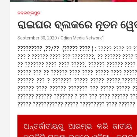
ନବରଙ୍ଗପୁର
ରାଇଘର ବ୍ଲକରେ ନୂତନ ୱେବ
September 30, 2020
Odian Media Network1
????????? ,??/?? (????? ???? ) :
????? ???? ?? ?
??? ? ?????? ???? ??? ????????, ?? ?????? ???? 
?? ??????? ???? ???? ?????, ?????? ?????? ????
????? ??? ?? ?????? ???? ???? ????? ???? ????
?????? ??? ? ??????? ????? ????? ?????,?????
?????? ???? ?????? ??????? ??? ????? ????? ?
?????? ?????? ??????? ? ??? ??? ???? ?????? ??
????? ??????????? ????? ????????? ???? ?????? 
ଅନ୍ତର୍ଜାତୀୟରୁ ଆରମ୍ଭ କରି ଜାତୀୟ