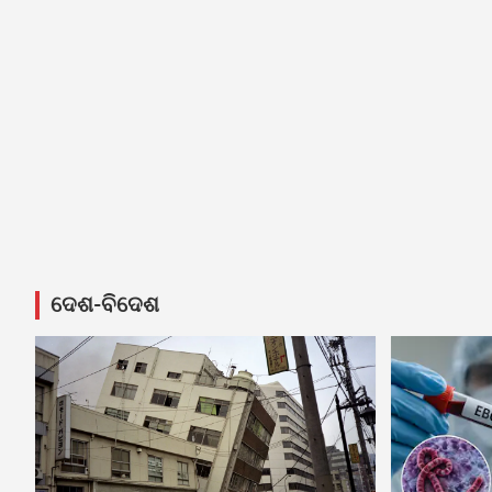
ଦେଶ-ବିଦେଶ