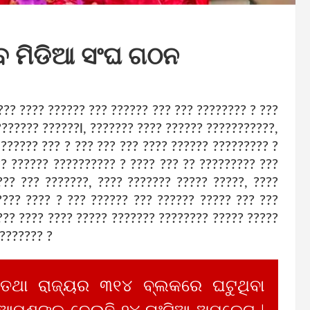
 ମିଡିଆ ସଂଘ ଗଠନ
??? ???? ?????? ??? ?????? ??? ??? ???????? ? ???
??????? ??????l, ??????? ???? ?????? ???????????,
 ?????? ??? ? ??? ??? ??? ???? ?????? ????????? ?
?? ?????? ?????????? ? ???? ??? ?? ????????? ???
??? ??? ???????, ???? ??????? ????? ?????, ????
???? ???? ? ??? ?????? ??? ?????? ????? ??? ???
??? ???? ???? ????? ??????? ???????? ????? ?????
??????? ?
 ତଥା ରାଜ୍ୟର ୩୧୪ ବ୍ଲକରେ ଘଟୁଥିବା