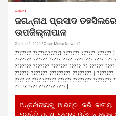
ଗଞ୍ଜାମ
ଜଗନ୍ନାଥ ପ୍ରସାଦ ତହସିଲରେ
ଉପଜିଲ୍ଲାପାଳ
October 1, 2020
Odian Media Network1
??????? ??????,??/??( ??????? ?????? ?????? )
??????? ?????? ????? ???? ???? ??? ???? ?? ?
??????? ??????? ??????? ????? ?? ?????? ????
?????? ??????? ????????? ???????? | ???????
???? ?? ???? ?????? ?????? ???????? ???????? ??
??. ?? ???? ??????? ???? |
ଅନ୍ତର୍ଜାତୀୟରୁ ଆରମ୍ଭ କରି ଜାତୀୟ
ପ୍ରତିଟି ଘଟଣା ଉପରେ ଓଡିଆନ୍ ନ୍ୟୁଜ