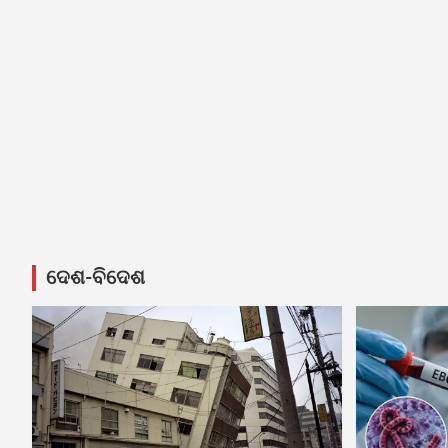
ଦେଶ-ବିଦେଶ