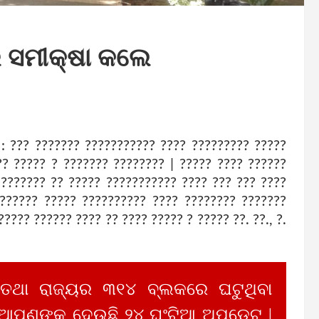
 ସମୀକ୍ଷା କଲେ
 : ??? ??????? ??????????? ???? ????????? ?????
? ????? ? ??????? ???????? | ????? ???? ??????
 ??????? ?? ????? ??????????? ???? ??? ??? ????
 ?????? ????? ?????????? ???? ???????? ???????
???? ?????? ???? ?? ???? ????? ? ????? ??. ??., ?.
 ତଥା ରାଜ୍ୟର ୩୧୪ ବ୍ଲକରେ ଘଟୁଥିବା
 ଆପଣଙ୍କୁ ଦେଉଛି ୨୪ ଘଂଟିଆ ଅପଡେଟ |