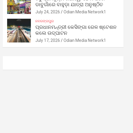
ଡାବୁଗାଁରେ ବାହୁଡ଼ା ଯାତ୍ରା ଅନୁଷ୍ଠିତ
July 24, 2026
Odian Media Network1
ନବରଙ୍ଗପୁର
ପ୍ରଧାନମନ୍ତ୍ରୀ କେସିଙ୍ଗା ରେଳ ଷ୍ଟେଶନ
କଲେ ଉଦ୍‌ଘାଟନ
July 17, 2026
Odian Media Network1