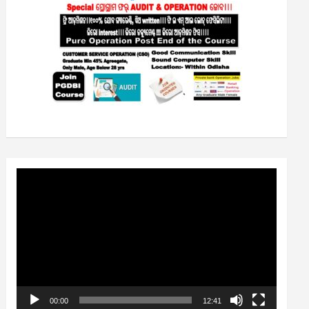
Video
Player
00:00
12:41