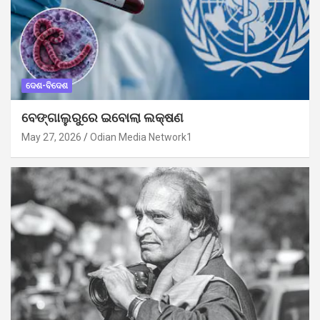
ଦେଶ-ବିଦେଶ
ବେଙ୍ଗାଲୁରୁରେ ଇବୋଲା ଲକ୍ଷଣ
May 27, 2026
Odian Media Network1