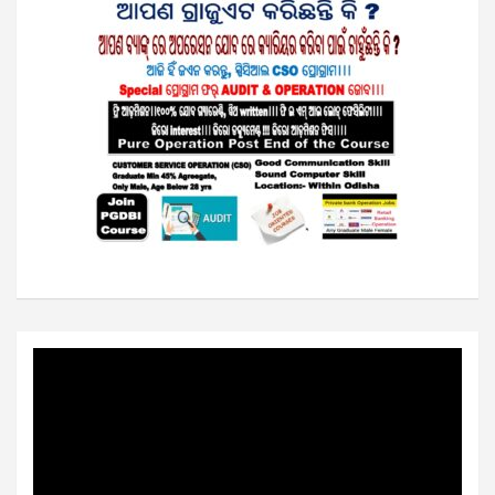
Video
Player