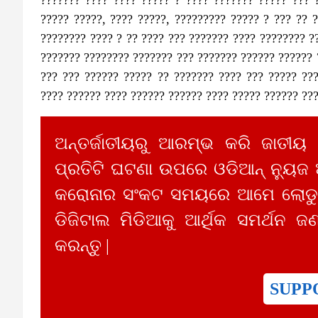
????? ?????, ???? ?????, ????????? ????? ? ??? ?? 
???????? ???? ? ?? ???? ??? ??????? ???? ???????? ?
??????? ???????? ??????? ??? ??????? ?????? ?????? 
??? ??? ?????? ????? ?? ??????? ???? ??? ????? ??
???? ?????? ???? ?????? ?????? ???? ????? ?????? ??
ଅନ୍ତର୍ଜାତୀୟରୁ ଆରମ୍ଭ କରି ଜାତୀୟ
ପ୍ରତିଟି ଘଟଣା ଉପରେ ଓଡିଆନ୍ ନ୍ୟୁଜ
କରୋନାର ସଂକଟ ସମୟରେ ଆମେ ଲୋଡୁଛ
ଡିଜିଟାଲ ମିଡିଆକୁ ଆର୍ଥିକ ସମର୍ଥନ ଜଣ
କରନ୍ତୁ |
SUPP