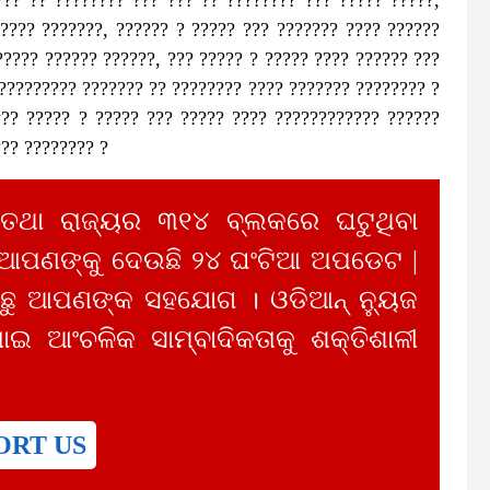
????? ???????, ?????? ? ????? ??? ??????? ???? ??????
????? ?????? ??????, ??? ????? ? ????? ???? ?????? ???
????????? ??????? ?? ???????? ???? ??????? ???????? ?
??? ????? ? ????? ??? ????? ???? ???????????? ??????
??? ???????? ?
 ତଥା ରାଜ୍ୟର ୩୧୪ ବ୍ଲକରେ ଘଟୁଥିବା
 ଆପଣଙ୍କୁ ଦେଉଛି ୨୪ ଘଂଟିଆ ଅପଡେଟ |
ୁ ଆପଣଙ୍କ ସହଯୋଗ । ଓଡିଆନ୍ ନ୍ୟୁଜ
ାଇ ଆଂଚଳିକ ସାମ୍ବାଦିକତାକୁ ଶକ୍ତିଶାଳୀ
ORT US