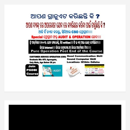
Video
Player