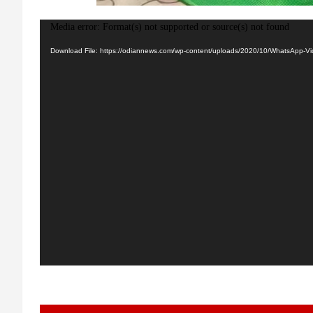
Video
Media error: Format(s) not supported or source(s) not found
Player
Download File: https://odiannews.com/wp-content/uploads/2020/10/WhatsApp-