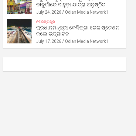
ଡାବୁଗାଁରେ ବାହୁଡ଼ା ଯାତ୍ରା ଅନୁଷ୍ଠିତ
July 24, 2026
Odian Media Network1
ନବରଙ୍ଗପୁର
ପ୍ରଧାନମନ୍ତ୍ରୀ କେସିଙ୍ଗା ରେଳ ଷ୍ଟେଶନ
କଲେ ଉଦ୍‌ଘାଟନ
July 17, 2026
Odian Media Network1