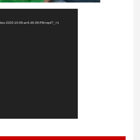
Video-2020-10-09-at-6.46.09-PM.mp4?_=1