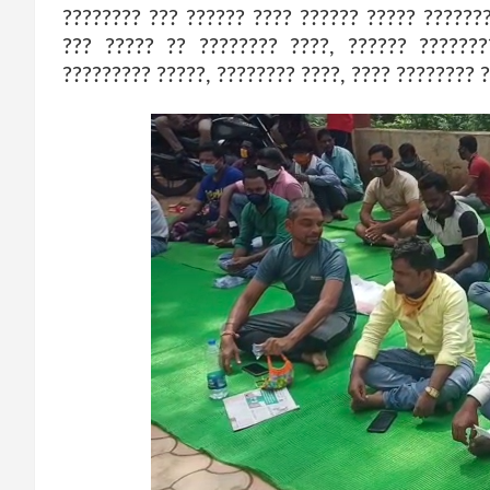
???????? ??? ?????? ???? ?????? ????? ??????
??? ????? ?? ???????? ????, ?????? ???????
????????? ?????, ???????? ????, ???? ???????? 