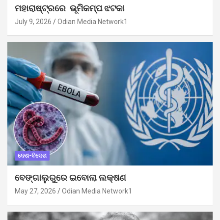
ମହାରାଷ୍ଟ୍ରରେ ଭୂମିକମ୍ପ ଝଟକା
July 9, 2026
Odian Media Network1
ଦେଶ-ବିଦେଶ
ବେଙ୍ଗାଲୁରୁରେ ଇବୋଲା ଲକ୍ଷଣ
May 27, 2026
Odian Media Network1