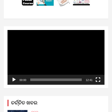
Video
Player
00:00
12:41
ଚର୍ଚ୍ଚିତ ଖବର
ରାଜ୍ୟ