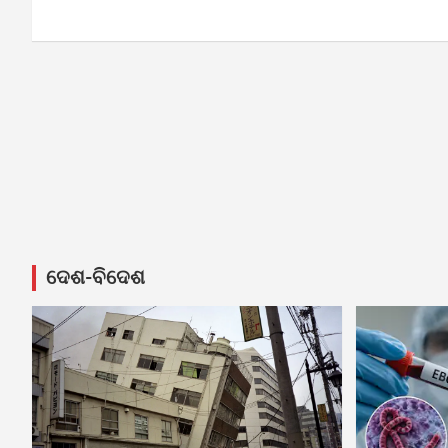
ଦେଶ-ବିଦେଶ