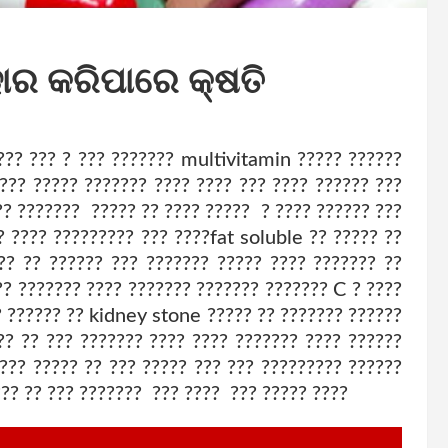
ହାର କରିପାରେ କ୍ଷତି
??? ??? ? ??? ??????? multivitamin ????? ??????
??? ????? ??????? ???? ???? ??? ???? ?????? ???
??? ??????? ????? ?? ???? ????? ? ???? ?????? ???
? ???? ????????? ??? ????fat soluble ?? ????? ??
?? ?? ?????? ??? ??????? ????? ???? ??????? ??
?? ??????? ???? ??????? ??????? ??????? C ? ????
? ?????? ?? kidney stone ????? ?? ??????? ??????
?? ?? ??? ??????? ???? ???? ??????? ???? ??????
??? ????? ?? ??? ????? ??? ??? ????????? ??????
??? ?? ??? ??????? ??? ???? ??? ????? ????