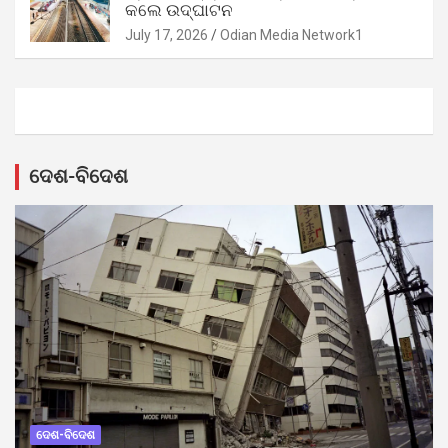
କଲେ ଉଦ୍‌ଘାଟନ
July 17, 2026
Odian Media Network1
ଦେଶ-ବିଦେଶ
ଦେଶ-ବିଦେଶ