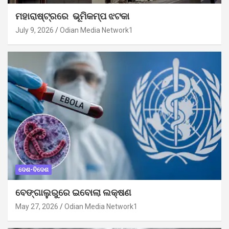
ମହାରାଷ୍ଟ୍ରରେ ଭୂମିକମ୍ପ ଝଟକା
July 9, 2026
Odian Media Network1
ଦେଶ-ବିଦେଶ
ବେଙ୍ଗାଲୁରୁରେ ଇବୋଲା ଲକ୍ଷଣ
May 27, 2026
Odian Media Network1