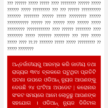
??? ?????? ????? ????? ???? ???????? ?????? ?????
?????? ????? ????????? ??? ??? ?????? ??????????
??????? ???????? ?????? ????? ????????? ??????
??????????? ?????? ??? ?????? ???? ?????? ?????
????????? ???????????? ???? ?????? ???????? ????
???????? ????? ??????? ???????? ??? ???? ?????
????? ???? ??.?? ??????? ????? ????? ????????? ??
????? ????????
ଅନ୍ତର୍ଜାତୀୟରୁ ଆରମ୍ଭ କରି ଜାତୀୟ ତଥା
ରାଜ୍ୟର ୩୧୪ ବ୍ଲକରେ ଘଟୁଥିବା ପ୍ରତିଟି
ଘଟଣା ଉପରେ ଓଡିଆନ୍ ନ୍ୟୁଜ ଆପଣଙ୍କୁ
ଦେଉଛି ୨୪ ଘଂଟିଆ ଅପଡେଟ | କରୋନାର
ସଂକଟ ସମୟରେ ଆମେ ଲୋଡୁଛୁ ଆପଣଙ୍କ
ସହଯୋଗ । ଓଡିଆନ୍ ନ୍ୟୁଜ ଡିଜିଟାଲ