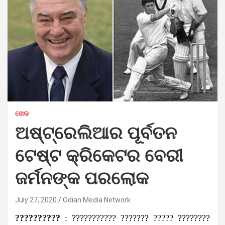
ଖେଳ
ଅଷ୍ଟ୍ରେଲିଆର ପୂର୍ବତନ
ଟେଷ୍ଟ କ୍ରିକେଟର ବେରୀ
ଜର୍ମନଙ୍କ ପରଲୋକ
July 27, 2020
Odian Media Network
??????????
: ??????????? ??????? ????? ????????