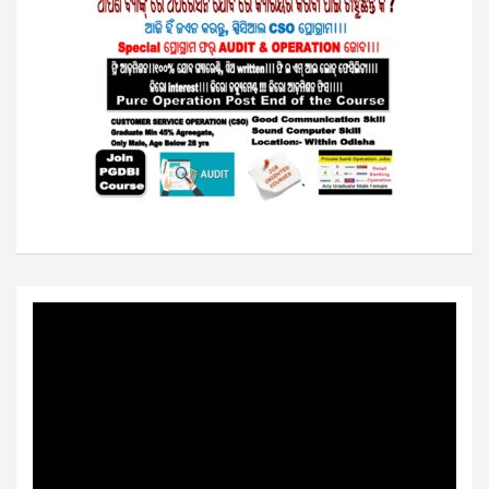
Video
Player