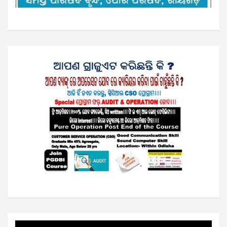
Video