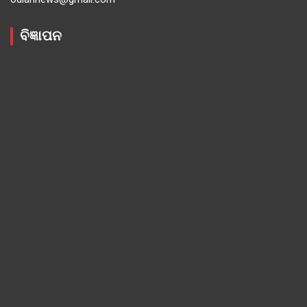
ବିଜ୍ଞାପନ