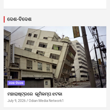
ଦେଶ-ବିଦେଶ
ଦେଶ-ବିଦେଶ
ମହାରାଷ୍ଟ୍ରରେ ଭୂମିକମ୍ପ ଝଟକା
July 9, 2026
Odian Media Network1