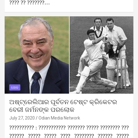
???? ?? ???????…
ଖେଳ
ଅଷ୍ଟ୍ରେଲିଆର ପୂର୍ବତନ ଟେଷ୍ଟ କ୍ରିକେଟର
ବେରୀ ଜର୍ମନଙ୍କ ପରଲୋକ
July 27, 2020
Odian Media Network
?????????? : ??????????? ??????? ????? ???????? ???
?????? ????? ????? ???? ???????? ?????? ?????