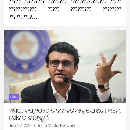
????? ????????? ???????? ????????-??????? ?????
???????????? ????? ????????? ????????
??????????…
ଖେଳ
ଏସିଆ କପ୍ ୨୦୨୦ ରଦ୍ଦ କରିବାକୁ ଘୋଷଣା କଲେ
ସୌରଭ ଗାଙ୍ଗୁଲି
July 27, 2020
Odian Media Network