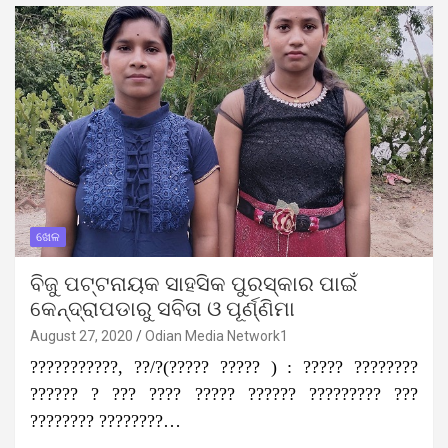
ଖେଳ
ବିଜୁ ପଟ୍ଟନାୟକ ସାହସିକ ପୁରସ୍କାର ପାଇଁ
କେନ୍ଦ୍ରାପଡାରୁ ସବିତା ଓ ପୂର୍ଣ୍ଣିମା
August 27, 2020
Odian Media Network1
???????????, ??/?(????? ????? ) : ????? ????????
?????? ? ??? ???? ????? ?????? ????????? ???
???????? ????????…