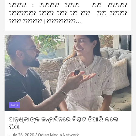
??????? : ???????? ?????? ???? ????????
??????????? ?????? ???? ??? ???? ???? ???????
????? ???????? | ????????????…
ଖେଳ
ଅନୁଷ୍କାଙ୍କ ଜନ୍ମଦିନରେ ବିରାଟ ତିଆରି କଲେ
ପିଠା
July 26, 2020
Odian Media Network