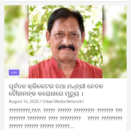
ଖେଳ
ପୂର୍ବତନ କ୍ରିକେଟର ତଥା ମନ୍ତ୍ରୀ ଚେତନ
ଚୌହାନଙ୍କ କରୋନାରେ ମୃତ୍ୟୁ ।
August 16, 2020
Odian Media Network1
?????????,??/?: ????? ?????? ????????? ??????? ???
??????? ???????? ???? ????????? ????? ?????????
?????? ?????? ?????? ??????…