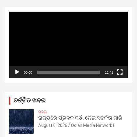
Video
Player
00:00
12:41
ଚର୍ଚ୍ଚିତ ଖବର
ରାଜ୍ୟ
ରାଜ୍ୟରେ ପ୍ରବଳ ବର୍ଷା ନେଇ ସତର୍କତା ଜାରି
August 6, 2026
Odian Media Network1