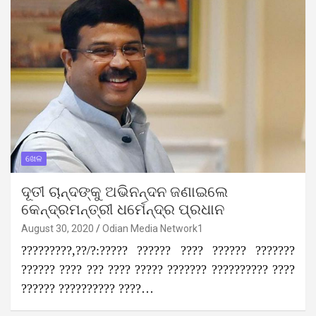
ଖେଳ
ଦୂତୀ ଚାନ୍ଦଙ୍କୁ ଅଭିନନ୍ଦନ ଜଣାଇଲେ
କେନ୍ଦ୍ରମନ୍ତ୍ରୀ ଧର୍ମେନ୍ଦ୍ର ପ୍ରଧାନ
August 30, 2020
Odian Media Network1
?????????,??/?:????? ?????? ???? ?????? ???????
?????? ???? ??? ???? ????? ??????? ?????????? ????
?????? ?????????? ????…