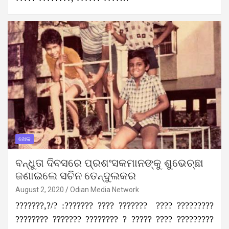
ଖେଳ
ବନ୍ଧୁତା ଦିବସରେ ପ୍ରଶଂସକମାନଙ୍କୁ ଶୁଭେଚ୍ଛା
ଜଣାଇଲେ ସଚିନ ତେନ୍ଦୁଲକର
August 2, 2020
Odian Media Network
???????,?/? :??????? ???? ??????? ???? ?????????
???????? ??????? ???????? ? ????? ???? ?????????