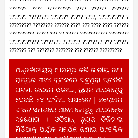
??? ??????? ????? ????? ????? ??? ?????????? ???
??????? ???? ?????????? ???? ?????? ???????
??????? ???????? ??????? ????? ????, ?????????? ?
????????? ???????? ?????? ???? ??? ???? ???? ??????
?????????? ????? ??? ?? ????? ??????????? ????????
???????????? ???????? ??????? ???????? ??? ??????
??????? ??? ??????? ??????? ??? ?????? ?????????
ଅନ୍ତର୍ଜାତୀୟରୁ ଆରମ୍ଭ କରି ଜାତୀୟ ତଥା
ରାଜ୍ୟର ୩୧୪ ବ୍ଲକରେ ଘଟୁଥିବା ପ୍ରତିଟି
ଘଟଣା ଉପରେ ଓଡିଆନ୍ ନ୍ୟୁଜ ଆପଣଙ୍କୁ
ଦେଉଛି ୨୪ ଘଂଟିଆ ଅପଡେଟ | କରୋନାର
ସଂକଟ ସମୟରେ ଆମେ ଲୋଡୁଛୁ ଆପଣଙ୍କ
ସହଯୋଗ । ଓଡିଆନ୍ ନ୍ୟୁଜ ଡିଜିଟାଲ
ମିଡିଆକୁ ଆର୍ଥିକ ସମର୍ଥନ ଜଣାଇ ଆଂଚଳିକ