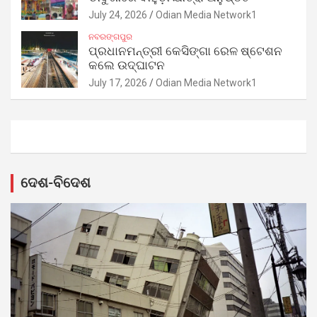
July 24, 2026
Odian Media Network1
ନବରଙ୍ଗପୁର
ପ୍ରଧାନମନ୍ତ୍ରୀ କେସିଙ୍ଗା ରେଳ ଷ୍ଟେଶନ
କଲେ ଉଦ୍‌ଘାଟନ
July 17, 2026
Odian Media Network1
ଦେଶ-ବିଦେଶ