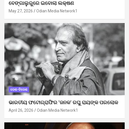
ବେଙ୍ଗାଲୁରୁରେ ଇବୋଲା ଲକ୍ଷଣ
May 27, 2026
Odian Media Network1
ଦେଶ-ବିଦେଶ
ଭାରତୀୟ ଫଟୋଗ୍ରାଫିର ‘ଜନକ’ ରଘୁ ରାୟଙ୍କ ପରଲୋକ
April 26, 2026
Odian Media Network1