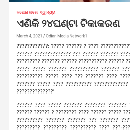
କରୋନା ଖବର
ସ୍ୱାସ୍ଥ୍ୟ
ଏଣିକି ୨୪ଘଣ୍ଟା ଟିକାକରଣ
March 4, 2021
Odian Media Network1
??????????/?:
????? ?????? ? ???? ???????????
?????? ?????????????? ??? ?????? ??????? ???
????????? ??????? ?????? ??????????? ?????? ?
????? ????? ??????? ??????????? ??????? ???
?????????? ????? ???? ??? ??????? ???? ???
??????? ????? ???? ?????????? ?????????????
??????????????’
?????? ???? ????? ??????? ???????? ??????? 
?????? ?????? ? ???????? ???? ?????? ????? ??
?????????? ??????? ??????? ??? ??????? ???
????????? ????????? ?????????? ???? ???-??