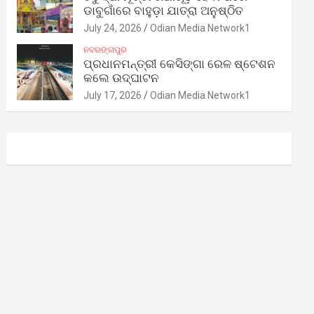
ଡାବୁଗାଁରେ ବାହୁଡ଼ା ଯାତ୍ରା ଅନୁଷ୍ଠିତ
July 24, 2026
Odian Media Network1
ନବରଙ୍ଗପୁର
ପ୍ରଧାନମନ୍ତ୍ରୀ କେସିଙ୍ଗା ରେଳ ଷ୍ଟେଶନ
କଲେ ଉଦ୍‌ଘାଟନ
July 17, 2026
Odian Media Network1