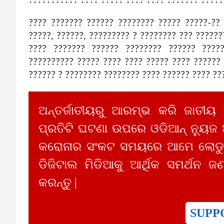
???? ??????? ?????? ???????? ????? ?????-??
?????, ??????, ????????? ? ???????? ??? ?????
???? ??????? ?????? ???????? ?????? ????
?????????? ????? ???? ???? ????? ???? ??????
?????? ? ???????? ???????? ???? ?????? ???? ??
ଅନ୍ତର୍ଜାତୀୟରୁ ଆରମ୍ଭ କରି ଜାତୀୟ
ପ୍ରତିଟି ଘଟଣା ଉପରେ ଓଡିଆନ୍ ନ୍ୟୁଜ
କରୋନାର ସଂକଟ ସମୟରେ ଆମେ ଲୋଡୁଛ
ଡିଜିଟାଲ ମିଡିଆକୁ ଆର୍ଥିକ ସମର୍ଥନ ଜଣ
କରନ୍ତୁ |
SUPP