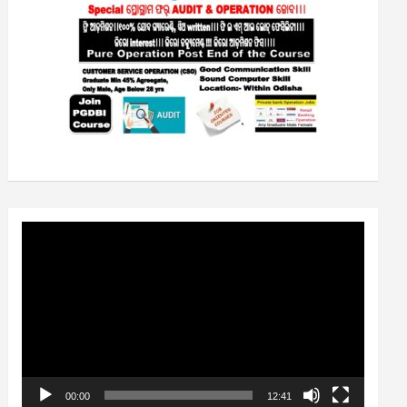
Video
Player
00:00
12:41