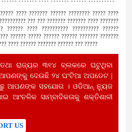
 ????? ???? ??????? ?????? ???????? ????? ????
??????????? ??? ??? ??????? ??????? ???? ???????
?? ?????? ???? ?????????? ?????????? ??????
 ??? ?????? ????? ?????? ?????? ??????? ???????
??? ???? ?????? ??????? ?????? ??? ?????
 ତଥା ରାଜ୍ୟର ୩୧୪ ବ୍ଲକରେ ଘଟୁଥିବା
 ଆପଣଙ୍କୁ ଦେଉଛି ୨୪ ଘଂଟିଆ ଅପଡେଟ |
ୁ ଆପଣଙ୍କ ସହଯୋଗ । ଓଡିଆନ୍ ନ୍ୟୁଜ
ାଇ ଆଂଚଳିକ ସାମ୍ବାଦିକତାକୁ ଶକ୍ତିଶାଳୀ
ORT US