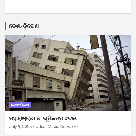
ଦେଶ-ବିଦେଶ
ଦେଶ-ବିଦେଶ
ମହାରାଷ୍ଟ୍ରରେ ଭୂମିକମ୍ପ ଝଟକା
July 9, 2026
Odian Media Network1