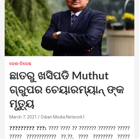
ଦେଶ-ବିଦେଶ
ଛାତରୁ ଖସିପଡି Muthut
ଗ୍ରୁପର ଚେୟାରମ୍ୟାନ୍ ଙ୍କ
ମୃତ୍ୟୁ
March 7, 2021
Odian Media Network1
????????? ???:
???? ???? ?? ??????? ??????? ?????
????? ???????????? ??.??. ???? ???????? ?????