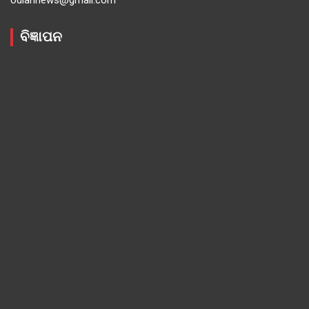
ବିଜ୍ଞାପନ