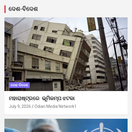
ଦେଶ-ବିଦେଶ
ଦେଶ-ବିଦେଶ
ମହାରାଷ୍ଟ୍ରରେ ଭୂମିକମ୍ପ ଝଟକା
July 9, 2026
Odian Media Network1