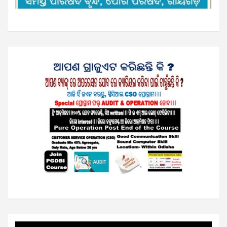
Video