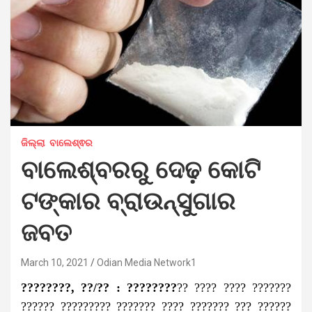
ଜିଲ୍ଲା
ବାଲେଶ୍ଵର
ବାଲେଶ୍ବରରୁ ଦେଢ଼ କୋଟି
ଟଙ୍କାର ବ୍ରାଉନ୍‌ସୁଗାର
ଜବତ
March 10, 2021
Odian Media Network1
????????, ??/?? : ????????
?? ???? ???? ???????
?????? ????????? ??????? ???? ??????? ??? ??????