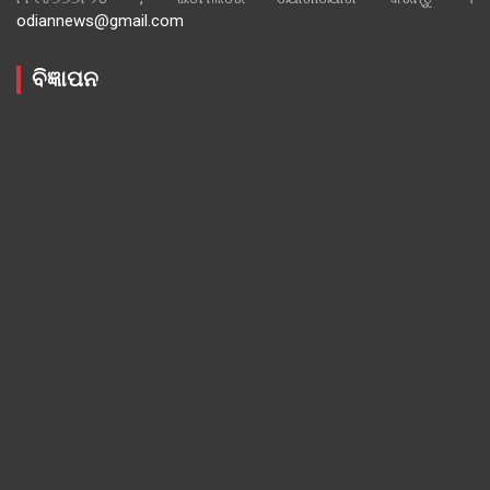
odiannews@gmail.com
ବିଜ୍ଞାପନ