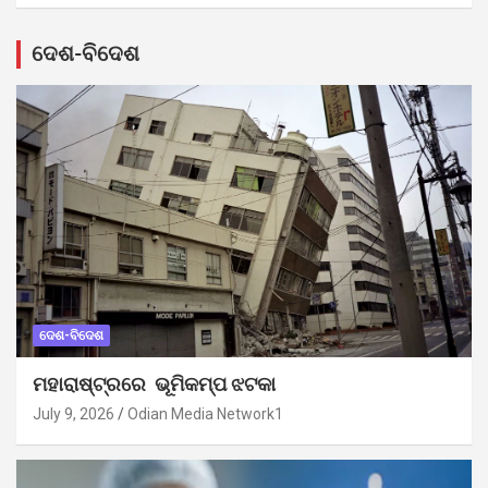
ଦେଶ-ବିଦେଶ
ଦେଶ-ବିଦେଶ
ମହାରାଷ୍ଟ୍ରରେ ଭୂମିକମ୍ପ ଝଟକା
July 9, 2026
Odian Media Network1