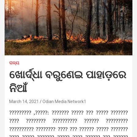
ରାଜ୍ୟ
ଖୋର୍ଦ୍ଧା ବରୁଣେଇ ପାହାଡ଼ରେ
ନିଆଁ
March 14, 2021
Odian Media Network1
????????? ,?????: ??????? ????? ??? ????? ???????
???? ???????? ?????????? ?????? ?????????
?????????? ???????? ???? ??? ?????? ????? ???????