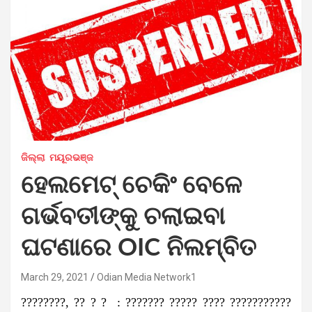
ଜିଲ୍ଲା
ମୟୂରଭଞ୍ଜ
ହେଲମେଟ୍ ଚେକିଂ ବେଳେ
ଗର୍ଭବତୀଙ୍କୁ ଚଲାଇବା
ଘଟଣାରେ OIC ନିଲମ୍ବିତ
March 29, 2021
Odian Media Network1
????????, ?? ? ? : ??????? ????? ???? ???????????