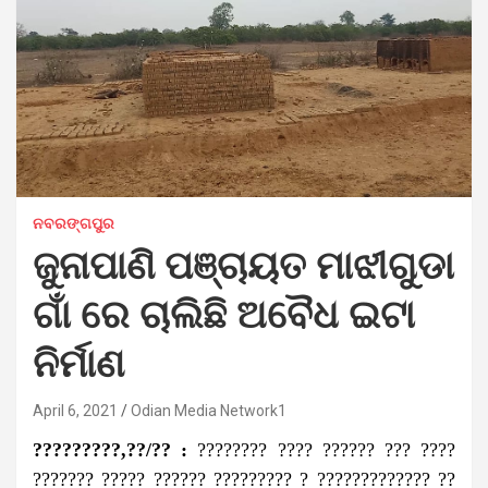
ନବରଙ୍ଗପୁର
ଜୁନାପାଣି ପଞ୍ଚାୟତ ମାଝୀଗୁଡା
ଗାଁ ରେ‌ ଚାଲିଛି ଅବୈଧ ଇଟା
ନିର୍ମାଣ
April 6, 2021
Odian Media Network1
?????????,??/?? :
???????? ???? ?????? ??? ????
??????? ????? ?????? ????????? ? ????????????? ??