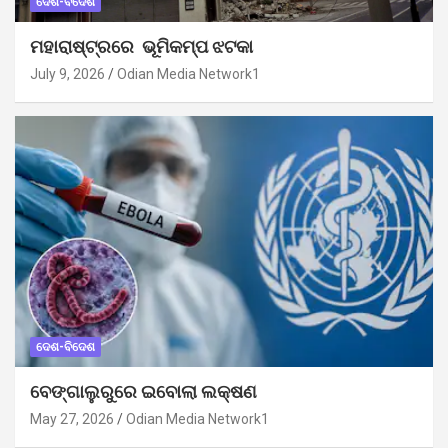
ଦେଶ-ବିଦେଶ
ମହାରାଷ୍ଟ୍ରରେ ଭୂମିକମ୍ପ ଝଟକା
July 9, 2026
Odian Media Network1
ଦେଶ-ବିଦେଶ
ବେଙ୍ଗାଲୁରୁରେ ଇବୋଲା ଲକ୍ଷଣ
May 27, 2026
Odian Media Network1