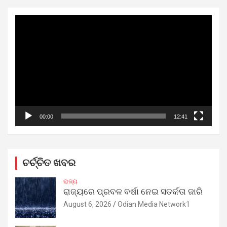
Video
Player
00:00
12:41
ଚର୍ଚ୍ଚିତ ଖବର
ରାଜ୍ୟ
ରାଜ୍ୟରେ ପ୍ରବଳ ବର୍ଷା ନେଇ ସତର୍କତା ଜାରି
August 6, 2026
Odian Media Network1