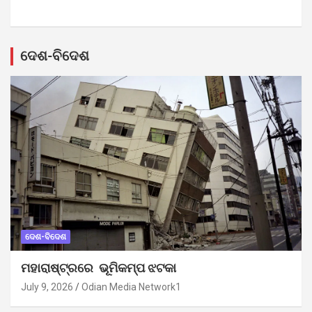
ଦେଶ-ବିଦେଶ
ଦେଶ-ବିଦେଶ
ମହାରାଷ୍ଟ୍ରରେ ଭୂମିକମ୍ପ ଝଟକା
July 9, 2026
Odian Media Network1