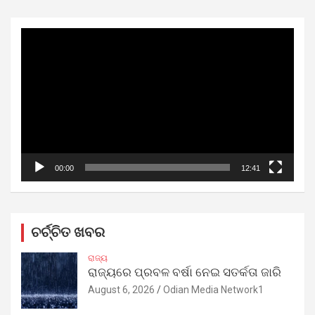
Video
Player
00:00
12:41
ଚର୍ଚ୍ଚିତ ଖବର
ରାଜ୍ୟ
ରାଜ୍ୟରେ ପ୍ରବଳ ବର୍ଷା ନେଇ ସତର୍କତା ଜାରି
August 6, 2026
Odian Media Network1