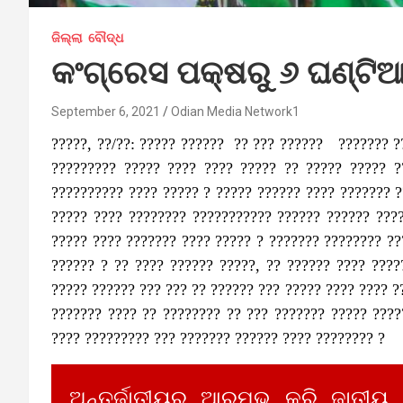
ଜିଲ୍ଲା
ବୌଦ୍ଧ
କଂଗ୍ରେସ ପକ୍ଷରୁ ୬ ଘଣ୍ଟି
September 6, 2021
Odian Media Network1
?????, ??/??: ????? ?????? ?? ??? ?????? ??????? ??
????????? ????? ???? ???? ????? ?? ????? ????? ?
?????????? ???? ????? ? ????? ?????? ???? ??????? 
????? ???? ???????? ??????????? ?????? ?????? ???
????? ???? ??????? ???? ????? ? ??????? ???????? ??
?????? ? ?? ???? ?????? ?????, ?? ?????? ???? ????
????? ?????? ??? ??? ?? ?????? ??? ????? ???? ???? 
??????? ???? ?? ???????? ?? ??? ??????? ????? ????
???? ????????? ??? ??????? ?????? ???? ???????? ?
ଅନ୍ତର୍ଜାତୀୟରୁ ଆରମ୍ଭ କରି ଜାତୀୟ