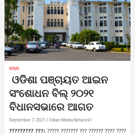
ରାଜ୍ୟ
ଓଡିଶା ପଞ୍ଚାୟତ ଆଇନ
ସଂଶୋଧନ ବିଲ୍ ୨୦୨୧
ବିଧାନସଭାରେ ଆଗତ
September 7, 2021
Odian Media Network1
????????? ???:
????? ??????? ??? ?????? ???? ????