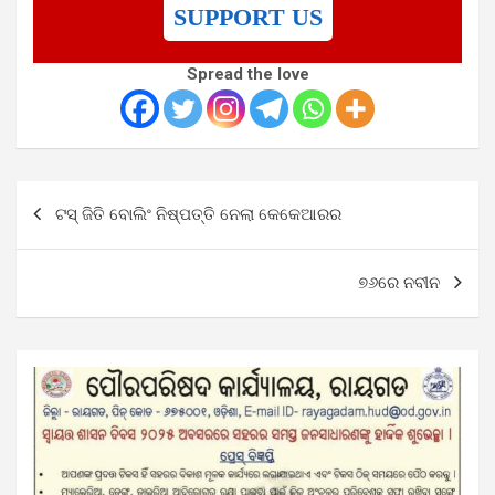
SUPPORT US
Spread the love
Post
ଟସ୍ ଜିତି ବୋଲିଂ ନିଷ୍ପତ୍ତି ନେଲା କେକେଆରର
navigation
୭୬ରେ ନବୀନ