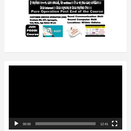
Video
Player
00:00
12:41