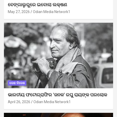
ବେଙ୍ଗାଲୁରୁରେ ଇବୋଲା ଲକ୍ଷଣ
May 27, 2026
Odian Media Network1
ଦେଶ-ବିଦେଶ
ଭାରତୀୟ ଫଟୋଗ୍ରାଫିର ‘ଜନକ’ ରଘୁ ରାୟଙ୍କ ପରଲୋକ
April 26, 2026
Odian Media Network1