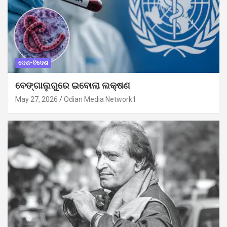
ଦେଶ-ବିଦେଶ
ବେଙ୍ଗାଲୁରୁରେ ଇବୋଲା ଲକ୍ଷଣ
May 27, 2026
Odian Media Network1