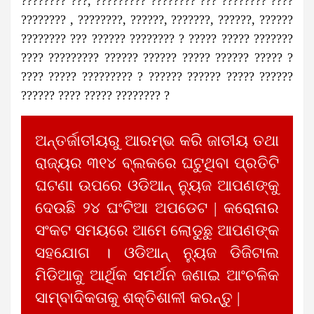
???????? ???, ????????? ???????? ??? ???????? ????
???????? , ????????, ??????, ???????, ??????, ??????
???????? ??? ?????? ???????? ? ????? ????? ???????
???? ????????? ?????? ?????? ????? ?????? ????? ?
???? ????? ????????? ? ?????? ?????? ????? ??????
?????? ???? ????? ???????? ?
ଅନ୍ତର୍ଜାତୀୟରୁ ଆରମ୍ଭ କରି ଜାତୀୟ ତଥା
ରାଜ୍ୟର ୩୧୪ ବ୍ଲକରେ ଘଟୁଥିବା ପ୍ରତିଟି
ଘଟଣା ଉପରେ ଓଡିଆନ୍ ନ୍ୟୁଜ ଆପଣଙ୍କୁ
ଦେଉଛି ୨୪ ଘଂଟିଆ ଅପଡେଟ | କରୋନାର
ସଂକଟ ସମୟରେ ଆମେ ଲୋଡୁଛୁ ଆପଣଙ୍କ
ସହଯୋଗ । ଓଡିଆନ୍ ନ୍ୟୁଜ ଡିଜିଟାଲ
ମିଡିଆକୁ ଆର୍ଥିକ ସମର୍ଥନ ଜଣାଇ ଆଂଚଳିକ
ସାମ୍ବାଦିକତାକୁ ଶକ୍ତିଶାଳୀ କରନ୍ତୁ |