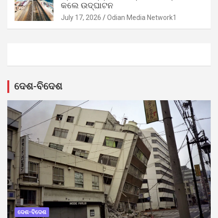
କଲେ ଉଦ୍‌ଘାଟନ
July 17, 2026
Odian Media Network1
ଦେଶ-ବିଦେଶ
ଦେଶ-ବିଦେଶ