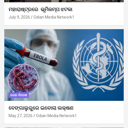
ମହାରାଷ୍ଟ୍ରରେ ଭୂମିକମ୍ପ ଝଟକା
July 9, 2026
Odian Media Network1
ଦେଶ-ବିଦେଶ
ବେଙ୍ଗାଲୁରୁରେ ଇବୋଲା ଲକ୍ଷଣ
May 27, 2026
Odian Media Network1