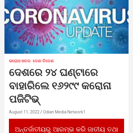
କରୋନା ଖବର
ଦେଶ-ବିଦେଶ
ଦେଶରେ ୨୪ ଘଣ୍ଟାରେ
ବାହାରିଲେ ୧୬୨୯୯ କରୋନା
ପଜିଟିଭ୍
August 11, 2022
Odian Media Network1
ଅନ୍ତର୍ଜାତୀୟରୁ ଆରମ୍ଭ କରି ଜାତୀୟ ତଥା