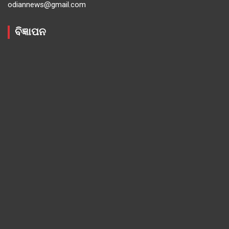
odiannews@gmail.com
ବିଜ୍ଞାପନ