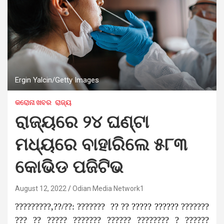
Ergin Yalcin/Getty Images
କରୋନା ଖବର
ରାଜ୍ୟ
ରାଜ୍ୟରେ ୨୪ ଘଣ୍ଟା
ମଧ୍ୟରେ ବାହାରିଲେ ୫୮୩
କୋଭିଡ ପଜିଟିଭ
August 12, 2022
Odian Media Network1
?????????,??/??: ??????? ?? ?? ????? ?????? ???????
??? ?? ????? ??????? ?????? ???????? ? ??????