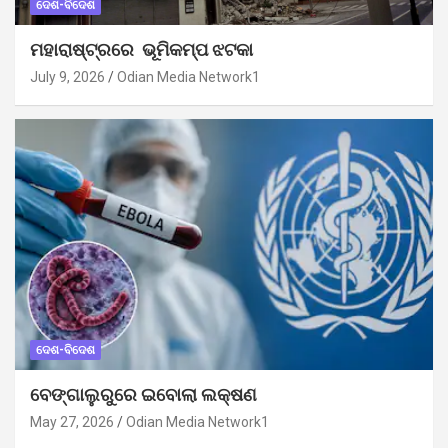
ଦେଶ-ବିଦେଶ
ମହାରାଷ୍ଟ୍ରରେ ଭୂମିକମ୍ପ ଝଟକା
July 9, 2026
Odian Media Network1
ଦେଶ-ବିଦେଶ
ବେଙ୍ଗାଲୁରୁରେ ଇବୋଲା ଲକ୍ଷଣ
May 27, 2026
Odian Media Network1