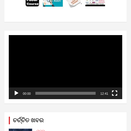
Video
Player
00:00
12:41
ଚର୍ଚ୍ଚିତ ଖବର
ରାଜ୍ୟ