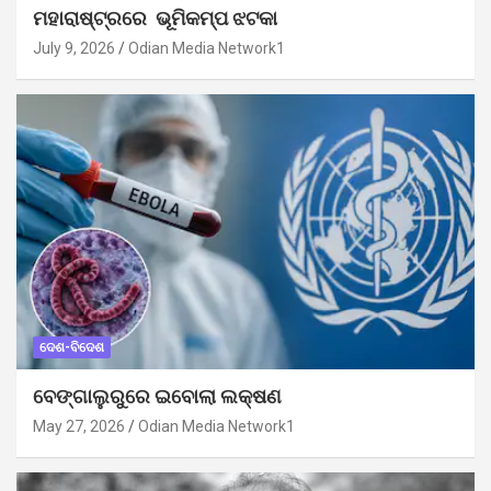
ମହାରାଷ୍ଟ୍ରରେ ଭୂମିକମ୍ପ ଝଟକା
July 9, 2026
Odian Media Network1
ଦେଶ-ବିଦେଶ
ବେଙ୍ଗାଲୁରୁରେ ଇବୋଲା ଲକ୍ଷଣ
May 27, 2026
Odian Media Network1