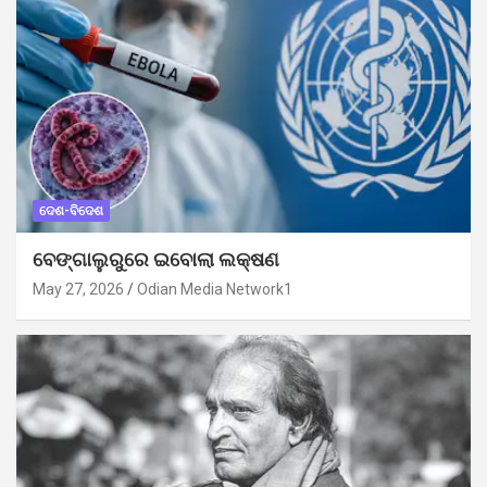
ଦେଶ-ବିଦେଶ
ବେଙ୍ଗାଲୁରୁରେ ଇବୋଲା ଲକ୍ଷଣ
May 27, 2026
Odian Media Network1