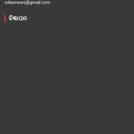
odiannews@gmail.com
ବିଜ୍ଞାପନ