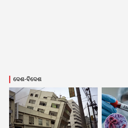
ଦେଶ-ବିଦେଶ