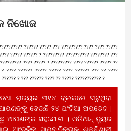
ବକ ନିଖୋଜ
 ?????????? ?????? ????? ??? ????????? ???? ???? ?????
???? ????? ?????? ? ????????? ?????????? ???????? ???
????????? ???? ????? ? ????????? ???? ?????? ????? ??
 ? ???? ?????? ????? ????? ???? ?????? ??? ?? ????
 ?????? ? ??? ?????? ???? ?? ????? ??????????? ?
 ତଥା ରାଜ୍ୟର ୩୧୪ ବ୍ଲକରେ ଘଟୁଥିବା
 ଆପଣଙ୍କୁ ଦେଉଛି ୨୪ ଘଂଟିଆ ଅପଡେଟ |
ୁ ଆପଣଙ୍କ ସହଯୋଗ । ଓଡିଆନ୍ ନ୍ୟୁଜ
ାଇ ଆଂଚଳିକ ସାମ୍ବାଦିକତାକୁ ଶକ୍ତିଶାଳୀ