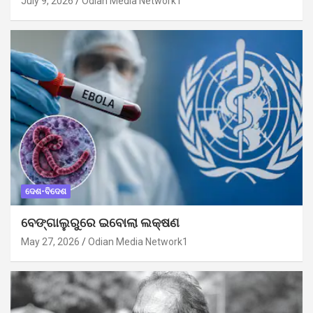
July 9, 2026
Odian Media Network1
ଦେଶ-ବିଦେଶ
ବେଙ୍ଗାଲୁରୁରେ ଇବୋଲା ଲକ୍ଷଣ
May 27, 2026
Odian Media Network1