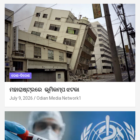
ଦେଶ-ବିଦେଶ
ମହାରାଷ୍ଟ୍ରରେ ଭୂମିକମ୍ପ ଝଟକା
July 9, 2026
Odian Media Network1