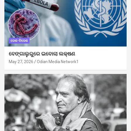
ଦେଶ-ବିଦେଶ
ବେଙ୍ଗାଲୁରୁରେ ଇବୋଲା ଲକ୍ଷଣ
May 27, 2026
Odian Media Network1