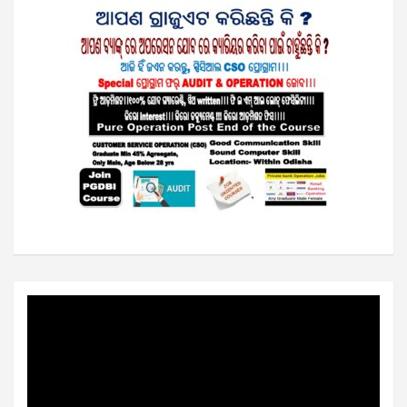
Video
Player