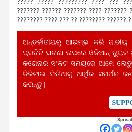
????? ????? ????????? ???? ??? ???
??????? ?????? ??????? ???? ??????? 
???????? ???? ??? ?? ???????? ?????? ?
ଅନ୍ତର୍ଜାତୀୟରୁ ଆରମ୍ଭ କରି ଜାତୀୟ
ପ୍ରତିଟି ଘଟଣା ଉପରେ ଓଡିଆନ୍ ନ୍ୟୁଜ
କରୋନାର ସଂକଟ ସମୟରେ ଆମେ ଲୋଡୁଛ
ଡିଜିଟାଲ ମିଡିଆକୁ ଆର୍ଥିକ ସମର୍ଥନ ଜଣ
କରନ୍ତୁ |
SUPP
Spread