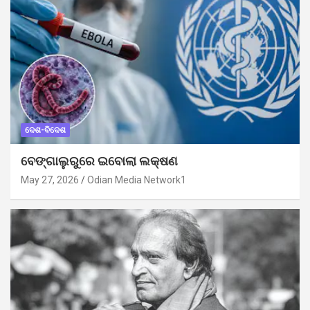
ଦେଶ-ବିଦେଶ
ବେଙ୍ଗାଲୁରୁରେ ଇବୋଲା ଲକ୍ଷଣ
May 27, 2026
Odian Media Network1