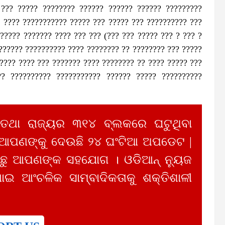
 ??? ????? ???????? ?????? ?????? ?????? ?????????
 ???? ??????????? ????? ??? ????? ??? ?????????? ???
????? ??????? ???? ??? ??? (??? ??? ????? ??? ? ??? ?
?????? ?????????? ???? ???????? ?? ???????? ??? ?????
???? ???? ??? ??????? ???? ???????? ?? ???? ????? ???
?? ?????????? ??????????? ?????? ????? ??????????
 ତଥା ରାଜ୍ୟର ୩୧୪ ବ୍ଲକରେ ଘଟୁଥିବା
 ଆପଣଙ୍କୁ ଦେଉଛି ୨୪ ଘଂଟିଆ ଅପଡେଟ |
ୁ ଆପଣଙ୍କ ସହଯୋଗ । ଓଡିଆନ୍ ନ୍ୟୁଜ
ାଇ ଆଂଚଳିକ ସାମ୍ବାଦିକତାକୁ ଶକ୍ତିଶାଳୀ