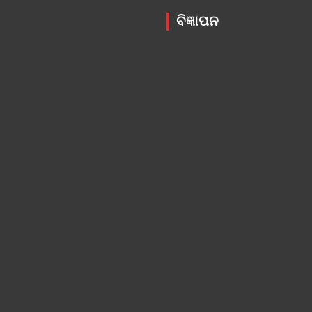
ବିଜ୍ଞାପନ