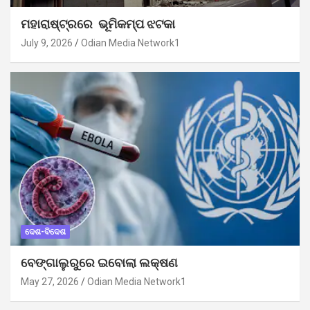
ମହାରାଷ୍ଟ୍ରରେ ଭୂମିକମ୍ପ ଝଟକା
July 9, 2026
Odian Media Network1
ଦେଶ-ବିଦେଶ
ବେଙ୍ଗାଲୁରୁରେ ଇବୋଲା ଲକ୍ଷଣ
May 27, 2026
Odian Media Network1