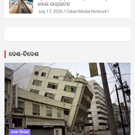
କଲେ ଉଦ୍‌ଘାଟନ
July 17, 2026
Odian Media Network1
ଦେଶ-ବିଦେଶ
ଦେଶ-ବିଦେଶ