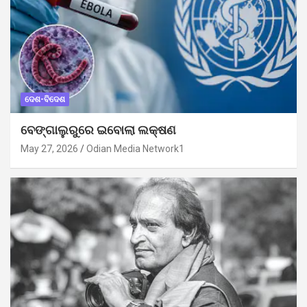
ଦେଶ-ବିଦେଶ
ବେଙ୍ଗାଲୁରୁରେ ଇବୋଲା ଲକ୍ଷଣ
May 27, 2026
Odian Media Network1