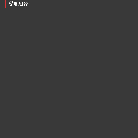
ବିଜ୍ଞାପନ